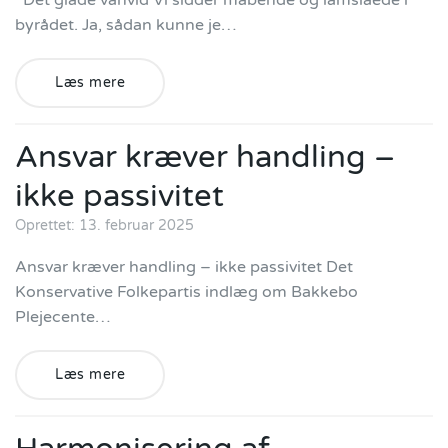
Det glade vanvid Vi sidder måbende og lamslåede i
byrådet. Ja, sådan kunne je…
Læs mere
Ansvar kræver handling –
ikke passivitet
Oprettet: 13. februar 2025
Ansvar kræver handling – ikke passivitet Det
Konservative Folkepartis indlæg om Bakkebo
Plejecente…
Læs mere