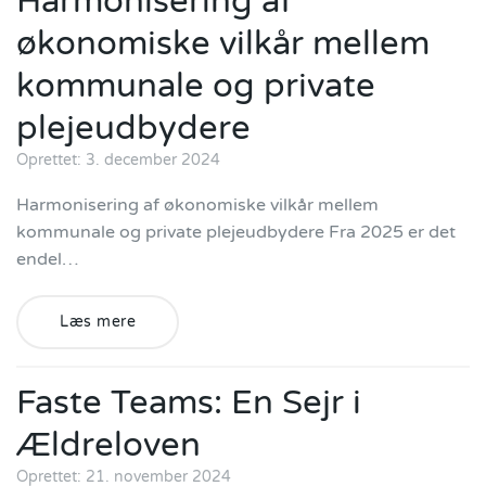
Harmonisering af
økonomiske vilkår mellem
kommunale og private
plejeudbydere
Oprettet: 3. december 2024
Harmonisering af økonomiske vilkår mellem
kommunale og private plejeudbydere Fra 2025 er det
endel…
Læs mere
Faste Teams: En Sejr i
Ældreloven
Oprettet: 21. november 2024