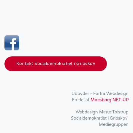
Kontakt Socialdemokratiet i Gribskov
Udbyder -
Forfra Webdesign
En del af
Moesborg NET-UP
Webdesign Mette Tolstrup
Socialdemokratiet i Gribskov
Mediegruppen