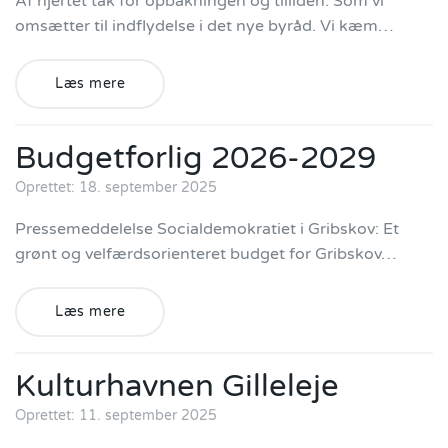
Af hjertet tak for opbakningen og tilliden. Som vi
omsætter til indflydelse i det nye byråd. Vi kæm…
Læs mere
Budgetforlig 2026-2029
Oprettet: 18. september 2025
Pressemeddelelse Socialdemokratiet i Gribskov: Et
grønt og velfærdsorienteret budget for Gribskov…
Læs mere
Kulturhavnen Gilleleje
Oprettet: 11. september 2025