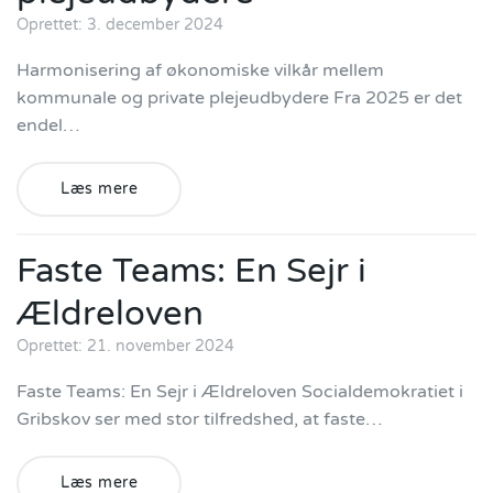
Oprettet: 3. december 2024
Harmonisering af økonomiske vilkår mellem
kommunale og private plejeudbydere Fra 2025 er det
endel…
Læs mere
Faste Teams: En Sejr i
Ældreloven
Oprettet: 21. november 2024
Faste Teams: En Sejr i Ældreloven Socialdemokratiet i
Gribskov ser med stor tilfredshed, at faste…
Læs mere