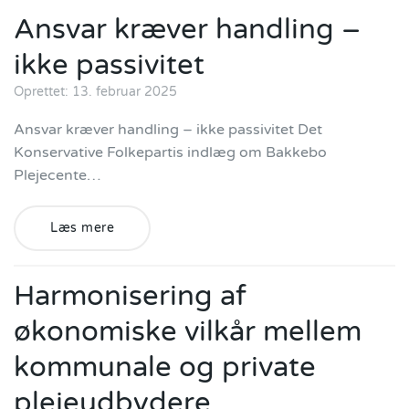
Ansvar kræver handling –
ikke passivitet
Oprettet: 13. februar 2025
Ansvar kræver handling – ikke passivitet Det
Konservative Folkepartis indlæg om Bakkebo
Plejecente…
Læs mere
Harmonisering af
økonomiske vilkår mellem
kommunale og private
plejeudbydere