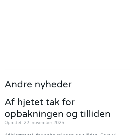
Andre nyheder
Af hjetet tak for
opbakningen og tilliden
Oprettet: 22. november 2025