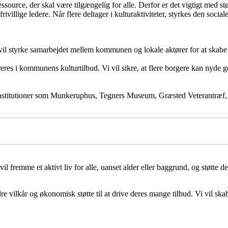
ssource, der skal være tilgængelig for alle. Derfor er det vigtigt med st
ivillige ledere. Når flere deltager i kulturaktiviteter, styrkes den social
i vil styrke samarbejdet mellem kommunen og lokale aktører for at skabe 
reres i kommunens kulturtilbud. Vi vil sikre, at flere borgere kan nyde 
urinstitutioner som Munkeruphus, Tegners Museum, Græsted Veterantræf
 fremme et aktivt liv for alle, uanset alder eller baggrund, og støtte de 
 vilkår og økonomisk støtte til at drive deres mange tilbud. Vi vil skabe 