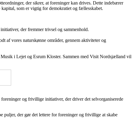
øtteordninger, der sikrer, at foreninger kan drives. Dette indebærer
e kapital, som er vigtig for demokratiet og fællesskabet.
initiativer, der fremmer trivsel og sammenhold.
godt af vores naturskønne områder, gennem aktiviteter og
, Musik i Lejet og Esrum Kloster. Sammen med Visit Nordsjælland vil
foreninger og frivillige initiativer, der driver det selvorganiserede
puljer, der gør det lettere for foreninger og frivillige at skabe