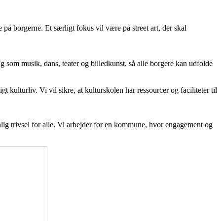
re på borgerne. Et særligt fokus vil være på street art, der skal
fag som musik, dans, teater og billedkunst, så alle borgere kan udfolde
ulturliv. Vi vil sikre, at kulturskolen har ressourcer og faciliteter til
nlig trivsel for alle. Vi arbejder for en kommune, hvor engagement og