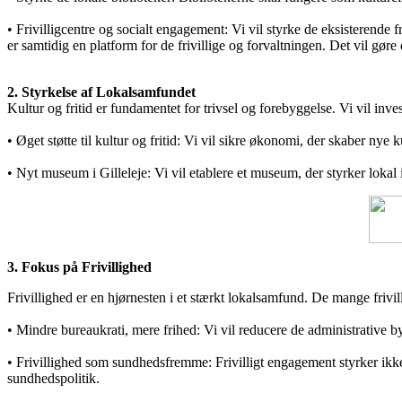
• Frivilligcentre og socialt engagement: Vi vil styrke de eksisterende fr
er samtidig en platform for de frivillige og forvaltningen. Det vil gøre
2. Styrkelse af Lokalsamfundet
Kultur og fritid er fundamentet for trivsel og forebyggelse. Vi vil inves
• Øget støtte til kultur og fritid: Vi vil sikre økonomi, der skaber ny
• Nyt museum i Gilleleje: Vi vil etablere et museum, der styrker lokal i
3. Fokus på Frivillighed
Frivillighed er en hjørnesten i et stærkt lokalsamfund. De mange frivil
• Mindre bureaukrati, mere frihed: Vi vil reducere de administrative byrd
• Frivillighed som sundhedsfremme: Frivilligt engagement styrker ik
sundhedspolitik.