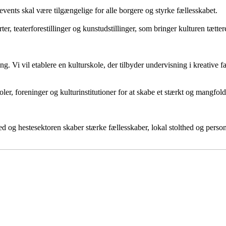
vents skal være tilgængelige for alle borgere og styrke fællesskabet.
erter, teaterforestillinger og kunstudstillinger, som bringer kulturen tætte
ng. Vi vil etablere en kulturskole, der tilbyder undervisning i kreative 
 foreninger og kulturinstitutioner for at skabe et stærkt og mangfoldigt k
ed og hestesektoren skaber stærke fællesskaber, lokal stolthed og perso