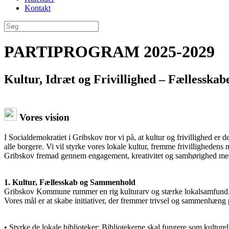
Kontakt
PARTIPROGRAM 2025-2029
Kultur, Idræt og Frivillighed – Fællesska
Vores vision
I Socialdemokratiet i Gribskov tror vi på, at kultur og frivillighed 
alle borgere. Vi vil styrke vores lokale kultur, fremme frivillighedens
Gribskov fremad gennem engagement, kreativitet og samhørighed med 
1. Kultur, Fællesskab og Sammenhold
Gribskov Kommune rummer en rig kulturarv og stærke lokalsamfund. V
Vores mål er at skabe initiativer, der fremmer trivsel og sammenhæn
• Styrke de lokale biblioteker: Bibliotekerne skal fungere som kulture