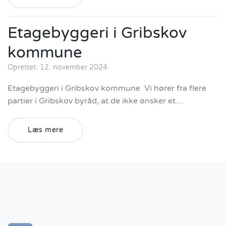
Etagebyggeri i Gribskov
kommune
Oprettet: 12. november 2024
Etagebyggeri i Gribskov kommune Vi hører fra flere
partier i Gribskov byråd, at de ikke ønsker et…
Læs mere