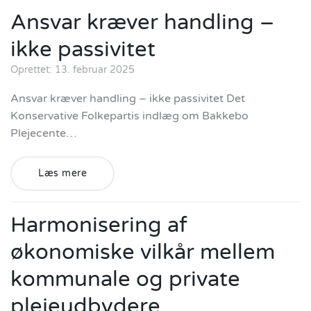
Ansvar kræver handling –
ikke passivitet
Oprettet: 13. februar 2025
Ansvar kræver handling – ikke passivitet Det
Konservative Folkepartis indlæg om Bakkebo
Plejecente…
Læs mere
Harmonisering af
økonomiske vilkår mellem
kommunale og private
plejeudbydere