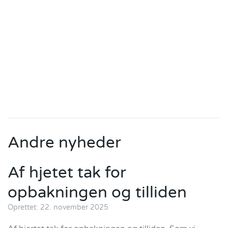
Andre nyheder
Af hjetet tak for
opbakningen og tilliden
Oprettet: 22. november 2025