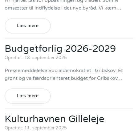
Af hjertet tak for opbakningen og tilliden. Som vi
omsætter til indflydelse i det nye byråd. Vi kæm…
Læs mere
Budgetforlig 2026-2029
Oprettet: 18. september 2025
Pressemeddelelse Socialdemokratiet i Gribskov: Et
grønt og velfærdsorienteret budget for Gribskov…
Læs mere
Kulturhavnen Gilleleje
Oprettet: 11. september 2025