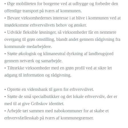
• Øge mobiliteten for borgerne ved at udbygge og forbedre den
offentlige transport på tværs af kommunen.
• Bevare virksomhedernes interesse i at blive i kommunen ved at
imødekomme erhvervslivets behov og ønsker.
• Udvikle fleksible løsninger, så virksomheder får en nemmere
overgang til grøn omstilling, blandt andet gennem rådgivning fra
kommunale medarbejdere.
• Støtte økologisk og klimaneutral dyrkning af landbrugsjord
gennem netværk og samarbejde.
• Tiltrække virksomheder med en grøn profil ved at sikre let
adgang til information og rådgivning.
• Oprette en vidensbank til gavn for erhvervslivet.
• Støtte de små specialbutikker og det lokale erhvervsliv, der er
med til at give Gribskov identitet.
• Arbejde tæt sammen med nabokommuner for at skabe et
erhvervsfællesskab på tværs af kommunegrænser.