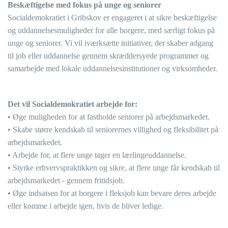
Beskæftigelse med fokus på unge og seniorer
Socialdemokratiet i Gribskov er engageret i at sikre beskæftigelse
og uddannelsesmuligheder for alle borgere, med særligt fokus på
unge og seniorer. Vi vil iværksætte initiativer, der skaber adgang
til job eller uddannelse gennem skræddersyede programmer og
samarbejde med lokale uddannelsesinstitutioner og virksomheder.
Det vil Socialdemokratiet arbejde for:
• Øge muligheden for at fastholde seniorer på arbejdsmarkedet.
• Skabe større kendskab til seniorernes villighed og fleksibilitet på
arbejdsmarkedet.
• Arbejde for, at flere unge tager en lærlingeuddannelse.
• Styrke erhvervspraktikken og sikre, at flere unge får kendskab til
arbejdsmarkedet - gennem fritidsjob.
• Øge indsatsen for at borgere i fleksjob kan bevare deres arbejde
eller komme i arbejde igen, hvis de bliver ledige.