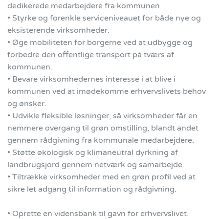
dedikerede medarbejdere fra kommunen.
• Styrke og forenkle serviceniveauet for både nye og
eksisterende virksomheder.
• Øge mobiliteten for borgerne ved at udbygge og
forbedre den offentlige transport på tværs af
kommunen.
• Bevare virksomhedernes interesse i at blive i
kommunen ved at imødekomme erhvervslivets behov
og ønsker.
• Udvikle fleksible løsninger, så virksomheder får en
nemmere overgang til grøn omstilling, blandt andet
gennem rådgivning fra kommunale medarbejdere.
• Støtte økologisk og klimaneutral dyrkning af
landbrugsjord gennem netværk og samarbejde.
• Tiltrække virksomheder med en grøn profil ved at
sikre let adgang til information og rådgivning.
• Oprette en vidensbank til gavn for erhvervslivet.