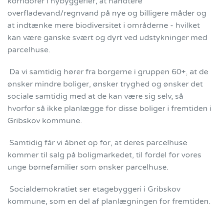
korridorer i nybyggerier, at håndtere
overfladevand/regnvand på nye og billigere måder og
at indtænke mere biodiversitet i områderne - hvilket
kan være ganske svært og dyrt ved udstykninger med
parcelhuse.
Da vi samtidig hører fra borgerne i gruppen 60+, at de
ønsker mindre boliger, ønsker tryghed og ønsker det
sociale samtidig med at de kan være sig selv, så
hvorfor så ikke planlægge for disse boliger i fremtiden i
Gribskov kommune.
Samtidig får vi åbnet op for, at deres parcelhuse
kommer til salg på boligmarkedet, til fordel for vores
unge børnefamilier som ønsker parcelhuse.
Socialdemokratiet ser etagebyggeri i Gribskov
kommune, som en del af planlægningen for fremtiden.