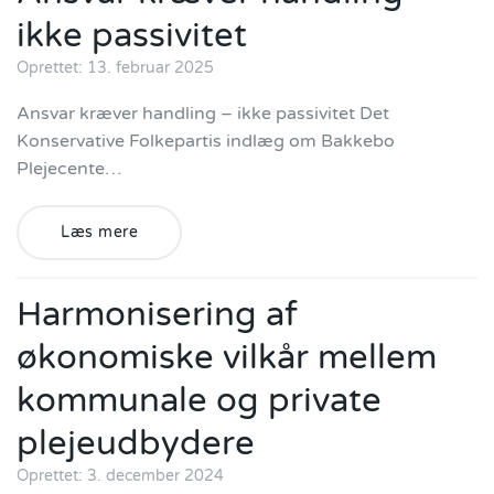
ikke passivitet
Oprettet: 13. februar 2025
Ansvar kræver handling – ikke passivitet Det
Konservative Folkepartis indlæg om Bakkebo
Plejecente…
Læs mere
Harmonisering af
økonomiske vilkår mellem
kommunale og private
plejeudbydere
Oprettet: 3. december 2024