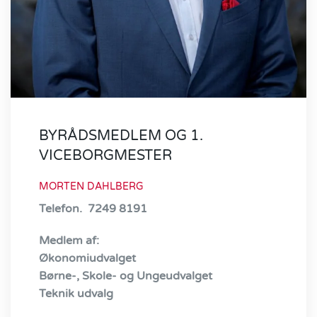
BYRÅDSMEDLEM OG 1.
VICEBORGMESTER
MORTEN DAHLBERG
Telefon. 7249 8191
Medlem af:
Økonomiudvalget
Børne-, Skole- og Ungeudvalget
Teknik udvalg