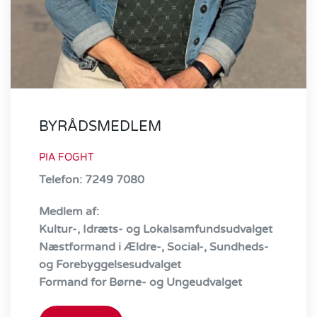
BYRÅDSMEDLEM
PIA FOGHT
Telefon: 7249 7080
Medlem af:
Kultur-, Idræts- og Lokalsamfundsudvalget
Næstformand i Ældre-, Social-, Sundheds-
og Forebyggelsesudvalget
Formand for Børne- og Ungeudvalget