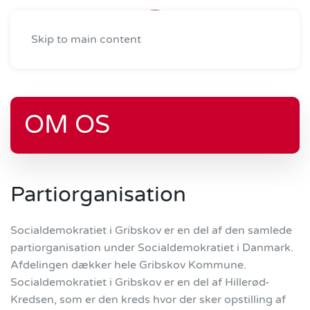
Skip to main content
OM OS
Partiorganisation
Socialdemokratiet i Gribskov er en del af den samlede
partiorganisation under Socialdemokratiet i Danmark.
Afdelingen dækker hele Gribskov Kommune.
Socialdemokratiet i Gribskov er en del af Hillerød-
Kredsen, som er den kreds hvor der sker opstilling af