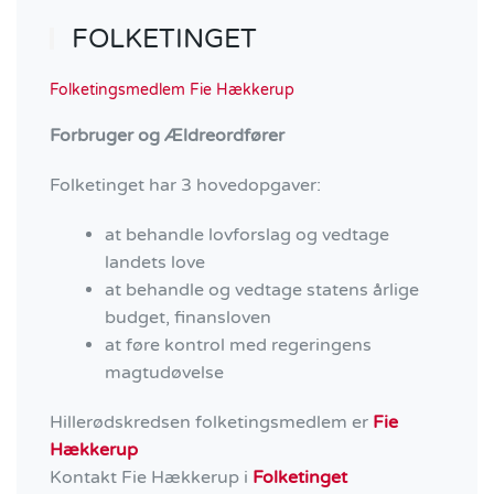
FOLKETINGET
Folketingsmedlem Fie Hækkerup
Forbruger og Ældreordfører
Folketinget har 3 hovedopgaver:
at behandle lovforslag og vedtage
landets love
at behandle og vedtage statens årlige
budget, finansloven
at føre kontrol med regeringens
magtudøvelse
Hillerødskredsen folketingsmedlem er
Fie
Hækkerup
Kontakt Fie Hækkerup i
Folketinget