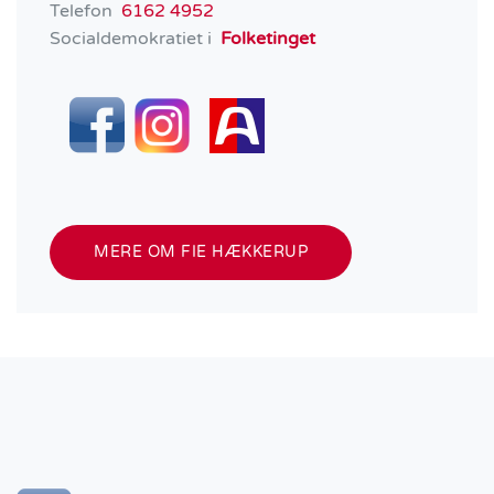
Telefon
6162 4952
Socialdemokratiet i
Folketinget
MERE OM FIE HÆKKERUP