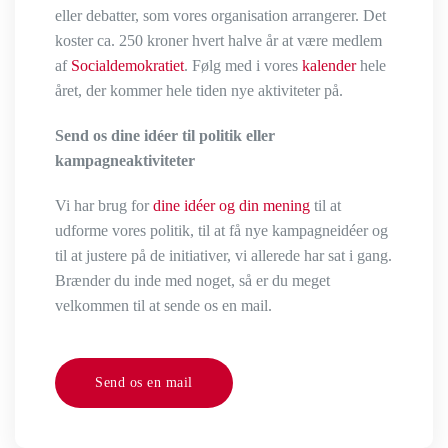
eller debatter, som vores organisation arrangerer. Det
koster ca. 250 kroner hvert halve år at være medlem
af
Socialdemokratiet
. Følg med i vores
kalender
hele
året, der kommer hele tiden nye aktiviteter på.
Send os dine idéer til politik eller
kampagneaktiviteter
Vi har brug for
dine idéer og din mening
til at
udforme vores politik, til at få nye kampagneidéer og
til at justere på de initiativer, vi allerede har sat i gang.
Brænder du inde med noget, så er du meget
velkommen til at sende os en mail.
Send os en mail