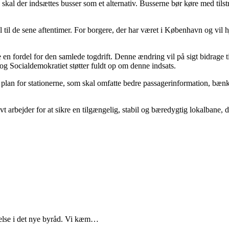
 skal der indsættes busser som et alternativ. Busserne bør køre med til
l de sene aftentimer. For borgere, der har været i København og vil hjem
en fordel for den samlede togdrift. Denne ændring vil på sigt bidrage t
 og Socialdemokratiet støtter fuldt op om denne indsats.
 plan for stationerne, som skal omfatte bedre passagerinformation, bænk
t arbejder for at sikre en tilgængelig, stabil og bæredygtig lokalbane, d
ydelse i det nye byråd. Vi kæm…