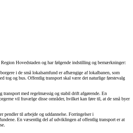
i Region Hovedstaden og har følgende indstilling og bemærkninger:
ge borgere i de små lokalsamfund er afhængige af lokalbanen, som
ed tog og bus. Offentlig transport skal være det naturlige førstevalg
ig transport med regelmæssig og stabil drift afgørende. En
gerne vil fravælge disse områder, hvilket kan føre til, at de små byer
pendler til arbejde og uddannelse. Forringelser i
ndene. En væsentlig del af udviklingen af offentlig transport er at
se.