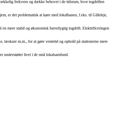
strækkelig frekvens og dække behovet i de tidsrum, hvor togdriften
, er det problematisk at køre med lokalbanen, f.eks. til Gilleleje,
il en mere stabil og økonomisk bæredygtig togdrift. Elektrificeringen
e, læskure m.m., for at gøre ventetid og ophold på stationerne mere
er understøtter livet i de små lokalsamfund.