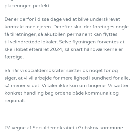
placeringen perfekt.
Der er derfor i disse dage ved at blive underskrevet
kontrakt med ejeren. Derefter skal der foretages nogle
få tilretninger, så akutbilen permanent kan flyttes
til velindrettede lokaler. Selve flytningen forventes at
ske i løbet efteråret 2024, så snart
håndværkerne er
færdige.
Så når vi socialdemokrater sætter os noget for og
siger, at vi vil arbejde for mere lighed i sundhed for alle,
så mener vi det. Vi taler ikke kun om tingene. Vi sætter
konkret handling bag ordene både kommunalt og
regionalt.
På vegne af Socialdemokratiet i Gribskov kommune