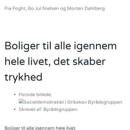
Pia Foght, Bo Jul Nielsen og Morten Dahlberg
Boliger til alle igennem
hele livet, det skaber
trykhed
Forside billede:
Skrevet af:
Byrådsgruppen
Boliger til alle igennem hele livet