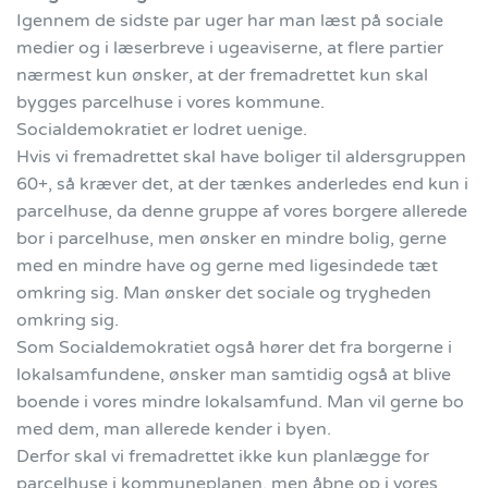
Igennem de sidste par uger har man læst på sociale
medier og i læserbreve i ugeaviserne, at flere partier
nærmest kun ønsker, at der fremadrettet kun skal
bygges parcelhuse i vores kommune.
Socialdemokratiet er lodret uenige.
Hvis vi fremadrettet skal have boliger til aldersgruppen
60+, så kræver det, at der tænkes anderledes end kun i
parcelhuse, da denne gruppe af vores borgere allerede
bor i parcelhuse, men ønsker en mindre bolig, gerne
med en mindre have og gerne med ligesindede tæt
omkring sig. Man ønsker det sociale og trygheden
omkring sig.
Som Socialdemokratiet også hører det fra borgerne i
lokalsamfundene, ønsker man samtidig også at blive
boende i vores mindre lokalsamfund. Man vil gerne bo
med dem, man allerede kender i byen.
Derfor skal vi fremadrettet ikke kun planlægge for
parcelhuse i kommuneplanen, men åbne op i vores