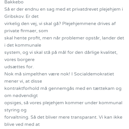
Bakkebo
Så er der endnu en sag med et privatdrevet plejehjem i
Gribskov. Er det
virkelig den vej, vi skal gå? Plejehjemmene drives af
private firmaer, som
skal hente profit, men når problemer opstår, lander det
i det kommunale
system, og vi skal stå på mål for den dårlige kvalitet,
vores borgere
udsættes for.
Nok må simpelthen være nok! I Socialdemokratiet
mener vi, at disse
kontraktforhold må gennemgås med en tættekam og
om nødvendigt
opsiges, så vores plejehjem kommer under kommunal
styring og
forvaltning. Så det bliver mere transparant. Vi kan ikke
blive ved med at