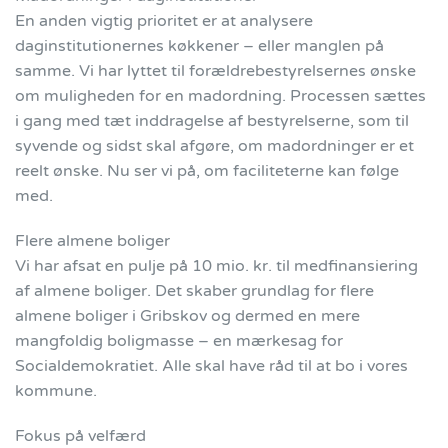
En anden vigtig prioritet er at analysere
daginstitutionernes køkkener – eller manglen på
samme. Vi har lyttet til forældrebestyrelsernes ønske
om muligheden for en madordning. Processen sættes
i gang med tæt inddragelse af bestyrelserne, som til
syvende og sidst skal afgøre, om madordninger er et
reelt ønske. Nu ser vi på, om faciliteterne kan følge
med.
Flere almene boliger
Vi har afsat en pulje på 10 mio. kr. til medfinansiering
af almene boliger. Det skaber grundlag for flere
almene boliger i Gribskov og dermed en mere
mangfoldig boligmasse – en mærkesag for
Socialdemokratiet. Alle skal have råd til at bo i vores
kommune.
Fokus på velfærd