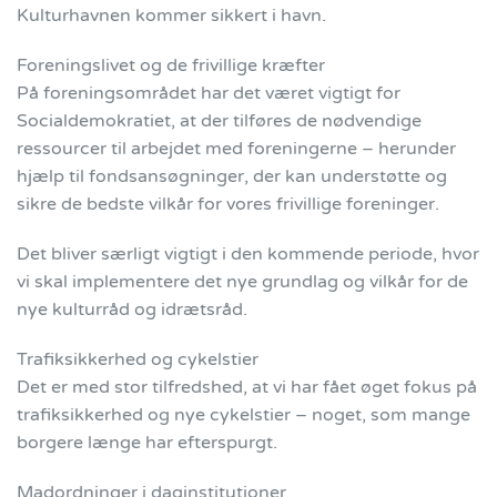
Kulturhavnen kommer sikkert i havn.
Foreningslivet og de frivillige kræfter
På foreningsområdet har det været vigtigt for
Socialdemokratiet, at der tilføres de nødvendige
ressourcer til arbejdet med foreningerne – herunder
hjælp til fondsansøgninger, der kan understøtte og
sikre de bedste vilkår for vores frivillige foreninger.
Det bliver særligt vigtigt i den kommende periode, hvor
vi skal implementere det nye grundlag og vilkår for de
nye kulturråd og idrætsråd.
Trafiksikkerhed og cykelstier
Det er med stor tilfredshed, at vi har fået øget fokus på
trafiksikkerhed og nye cykelstier – noget, som mange
borgere længe har efterspurgt.
Madordninger i daginstitutioner