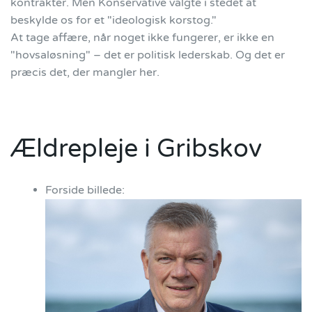
kontrakter. Men Konservative valgte i stedet at
beskylde os for et "ideologisk korstog."
At tage affære, når noget ikke fungerer, er ikke en
"hovsaløsning" – det er politisk lederskab. Og det er
præcis det, der mangler her.
Ældrepleje i Gribskov
Forside billede: