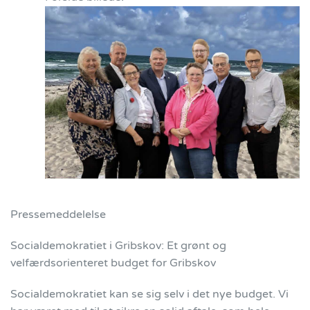
Pressemeddelelse
Socialdemokratiet i Gribskov: Et grønt og
velfærdsorienteret budget for Gribskov
Socialdemokratiet kan se sig selv i det nye budget. Vi