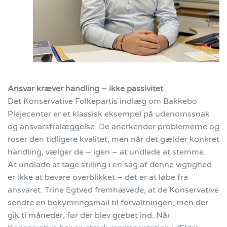
Ansvar kræver handling – ikke passivitet
Det Konservative Folkepartis indlæg om Bakkebo
Plejecenter er et klassisk eksempel på udenomssnak
og ansvarsfralæggelse. De anerkender problemerne og
roser den tidligere kvalitet, men når det gælder konkret
handling, vælger de – igen – at undlade at stemme.
At undlade at tage stilling i en sag af denne vigtighed
er ikke at bevare overblikket – det er at løbe fra
ansvaret. Trine Egtved fremhævede, at de Konservative
sendte en bekymringsmail til forvaltningen, men der
gik ti måneder, før der blev grebet ind. Når