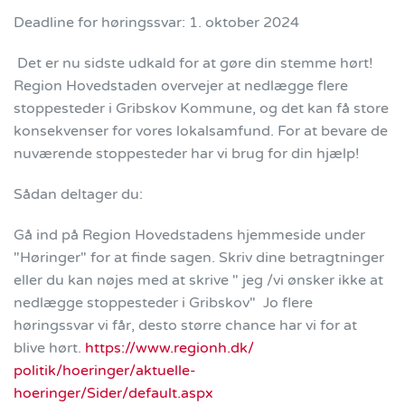
Deadline for høringssvar: 1. oktober 2024
Det er nu sidste udkald for at gøre din stemme hørt!
Region Hovedstaden overvejer at nedlægge flere
stoppesteder i Gribskov Kommune, og det kan få store
konsekvenser for vores lokalsamfund. For at bevare de
nuværende stoppesteder har vi brug for din hjælp!
Sådan deltager du:
Gå ind på Region Hovedstadens hjemmeside under
"Høringer" for at finde sagen. Skriv dine betragtninger
eller du kan nøjes med at skrive " jeg /vi ønsker ikke at
nedlægge stoppesteder i Gribskov" Jo flere
høringssvar vi får, desto større chance har vi for at
blive hørt.
https://www.regionh.dk/
politik/hoeringer/aktuelle-
hoeringer/Sider/default.aspx