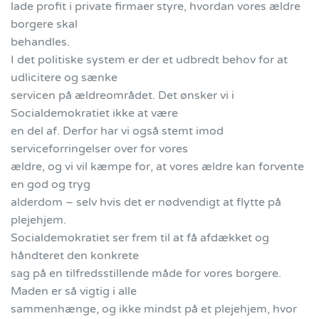
lade profit i private firmaer styre, hvordan vores ældre
borgere skal
behandles.
I det politiske system er der et udbredt behov for at
udlicitere og sænke
servicen på ældreområdet. Det ønsker vi i
Socialdemokratiet ikke at være
en del af. Derfor har vi også stemt imod
serviceforringelser over for vores
ældre, og vi vil kæmpe for, at vores ældre kan forvente
en god og tryg
alderdom – selv hvis det er nødvendigt at flytte på
plejehjem.
Socialdemokratiet ser frem til at få afdækket og
håndteret den konkrete
sag på en tilfredsstillende måde for vores borgere.
Maden er så vigtig i alle
sammenhænge, og ikke mindst på et plejehjem, hvor