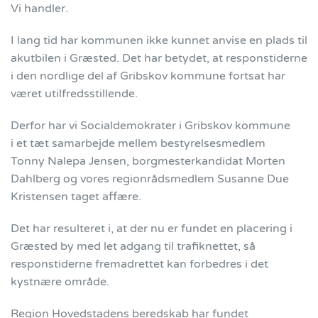
Vi handler.
I lang tid har kommunen ikke kunnet anvise en plads til
akutbilen i Græsted. Det har betydet, at responstiderne
i den nordlige del af Gribskov kommune fortsat har
været utilfredsstillende.
Derfor har vi Socialdemokrater i Gribskov kommune
i et tæt samarbejde mellem bestyrelsesmedlem
Tonny Nalepa Jensen, borgmesterkandidat Morten
Dahlberg og vores regionrådsmedlem Susanne Due
Kristensen taget affære.
Det har resulteret i, at der nu er fundet en placering i
Græsted by med let adgang til trafiknettet, så
responstiderne fremadrettet kan forbedres i det
kystnære område.
Region Hovedstadens beredskab har fundet