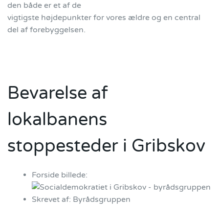
den både er et af de
vigtigste højdepunkter for vores ældre og en central
del af forebyggelsen.
Bevarelse af
lokalbanens
stoppesteder i Gribskov
Forside billede:
Skrevet af:
Byrådsgruppen