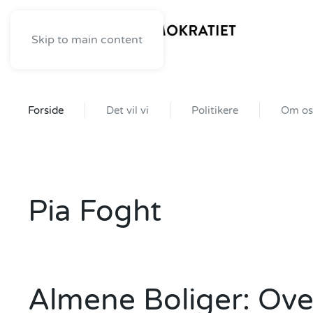
Skip to main content
Forside
Det vil vi
Politikere
Om os
Pia Foght
Almene Boliger: Ov