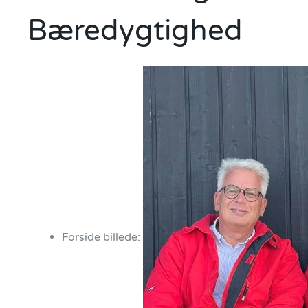
Bæredygtighed
Forside billede: