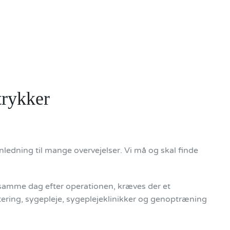
trykker
anledning til mange overvejelser. Vi må og skal finde
samme dag efter operationen, kræves der et
itering, sygepleje, sygeplejeklinikker og genoptræning