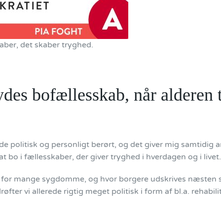
aber, det skaber tryghed.
ydes bofællesskab, når alderen 
de politisk og personligt berørt, og det giver mig samtidig 
t bo i fællesskaber, der giver tryghed i hverdagen og i livet.
t” for mange sygdomme, og hvor borgere udskrives næsten 
er vi allerede rigtig meget politisk i form af bl.a. rehabil