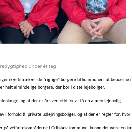
redygtighed under ét tag
liger ikke tiltrækker de "rigtige" borgere til kommunen, at beboerne
er helt almindelige borgere, der bor i disse lejeboliger.
 alenlange, og at der er års ventetid for at få en almen lejebolig.
av i forhold til private udlejningsboliger, og at der er regler for, h
ngler på velfærdsområderne i Gribskov kommune, kunne det være en k