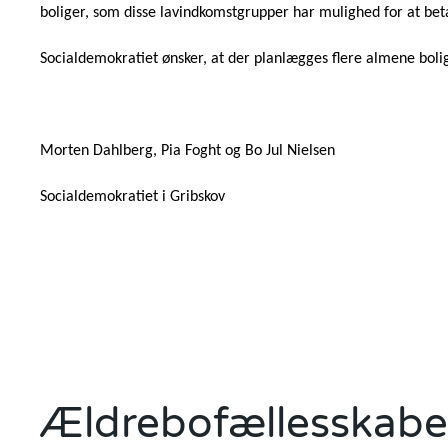
boliger, som disse lavindkomstgrupper har mulighed for at be
Socialdemokratiet ønsker, at der planlægges flere almene boli
Morten Dahlberg, Pia Foght og Bo Jul Nielsen
Socialdemokratiet i Gribskov
Ældrebofællesskabe