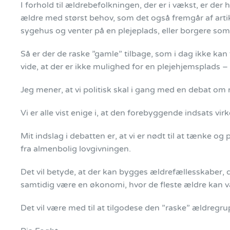
I forhold til ældrebefolkningen, der er i vækst, er der
ældre med størst behov, som det også fremgår af artikl
sygehus og venter på en plejeplads, eller borgere som
Så er der de raske ”gamle” tilbage, som i dag ikke kan
vide, at der er ikke mulighed for en plejehjemsplads – h
Jeg mener, at vi politisk skal i gang med en debat om
Vi er alle vist enige i, at den forebyggende indsats v
Mit indslag i debatten er, at vi er nødt til at tænke o
fra almenbolig lovgivningen.
Det vil betyde, at der kan bygges ældrefællesskaber, 
samtidig være en økonomi, hvor de fleste ældre kan v
Det vil være med til at tilgodese den ”raske” ældregru