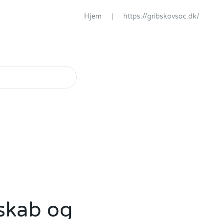
Hjem
https://gribskovsoc.dk/
skab og