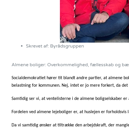
Skrevet af:
Byrådsgruppen
Almene boliger: Overkommelighed, fællesskab og bæ
Socialdemokratiet hører tit blandt andre partier, at almene bo
belastning for kommunen. Nej, intet er jo mere forkert, da det 
Samtidig ser vi, at ventelisterne i de almene boligselskaber er
Fordelen ved almene lejeboliger er, at huslejen er forholdsvis l
Da vi samtidig ønsker at tiltrække den arbejdskraft, der ma