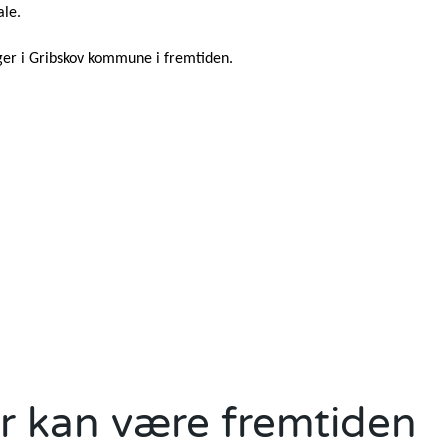
tale.
ger i Gribskov kommune i fremtiden.
r kan være fremtiden