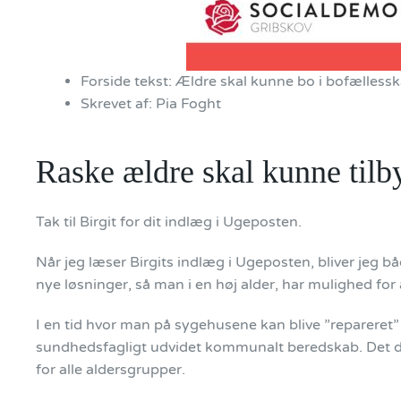
Forside tekst:
Ældre skal kunne bo i bofællessk
Skrevet af:
Pia Foght
Raske ældre skal kunne tilb
Tak til Birgit for dit indlæg i Ugeposten.
Når jeg læser Birgits indlæg i Ugeposten, bliver jeg bå
nye løsninger, så man i en høj alder, har mulighed for a
I en tid hvor man på sygehusene kan blive ”reparere
sundhedsfagligt udvidet kommunalt beredskab. Det drøft
for alle aldersgrupper.