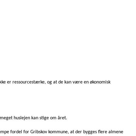
 ikke er ressourcestærke, og at de kan være en økonomisk
vor meget huslejen kan stige om året.
æmpe fordel for Gribskov kommune, at der bygges flere almene